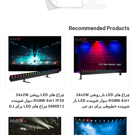
Recommended Products
چراغ های LED بار روشن 24x2W
چراغ های LED روشن 24x2W
RGBW 4in1 دیوار شوینده LED بار
RGBW 4in1 IP20 دیوار شوینده
شوینده خطوطی برای دی جی
DMX512 چراغ های LED برای DJ
دیسکو کلوپ