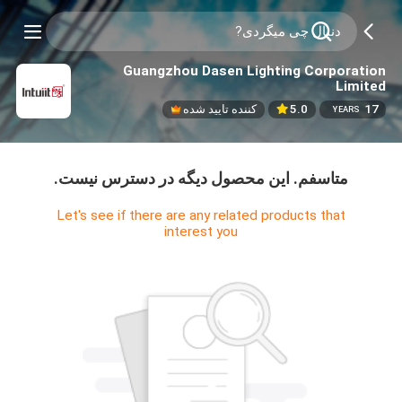
Guangzhou Dasen Lighting Corporation
Limited
17
5.0
کننده تایید شده
YEARS
متاسفم. اين محصول ديگه در دسترس نيست.
Let's see if there are any related products that
interest you