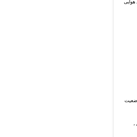
 کشد.حمل و نقل هوایی
وضعیت
 ،