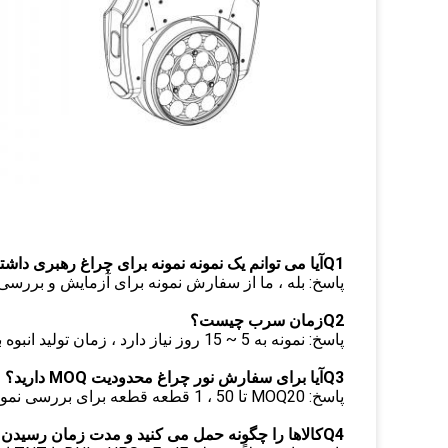
Q1آیا می توانم یک نمونه نمونه برای چراغ رهبری داشته باشم؟
پاسخ: بله ، ما از سفارش نمونه برای آزمایش و بررس
Q2زمان سرب چیست؟
پاسخ: نمونه به 5 ~ 15 روز نیاز دارد ، زمان تولید انبوه به 35 ~ 25 روز نیاز دارد
Q3آیا برای سفارش نور چراغ محدودیت MOQ دارید؟
پاسخ: MOQ20 تا 50 ، 1 قطعه قطعه برای بررسی نمونه در دسترس است
Q4کالاها را چگونه حمل می کنید و مدت زمان رسیدن آن چقدر طول می کشد؟