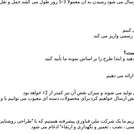
پاسخ: ما معمولاً توسط DHL ، UPS ، FedEx یا TNT ارسال می شود.رسیدن به آن معمولاً 3-5 روز طول می
 کنیم.
 رسمی واریز می کند.
ید و ابتدا طرح را بر اساس نمونه ما تأیید کنید.
 شوند و میزان نقص آن نیز کمتر از 2٪ خواهد بود.
عویض ارسال خواهیم کرد.برای محصولات دسته ای معیوب می توانیم با 
: مطمئناًما بیش از 50 مهندس و یک بخش EPC داریم.ما یک شرکت ملی فناوری پیشرفته هستیم که با "طراحی روشنایی
 ، نصب ، تعمیر و نگهداری و ارتقاء" ادغام می شود.