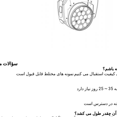
سؤالات م
ی کیفیت استقبال می کنیم.نمونه های مختلط قابل قبول است