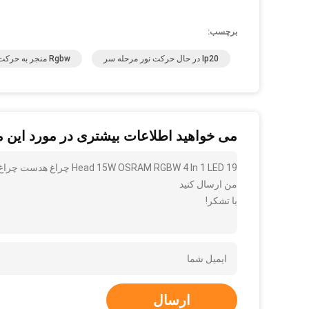
برچسب:
Ip20 در حال حرکت نور مرحله سر
Rgbw منجر به حرکت نور سر
می خواهید اطلاعات بیشتری در مورد این 
19 OSRAM RGBW 4 In 1 LED
من ارسال کنید
با تشکر!
ارسال