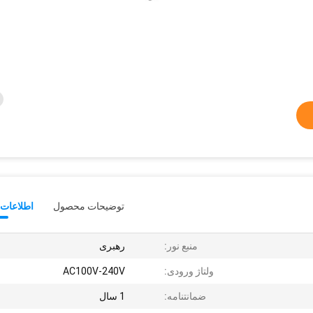
توضیحات محصول
اطلاعات 
منبع نور:
رهبری
ولتاژ ورودی:
AC100V-240V
ضمانتنامه:
1 سال