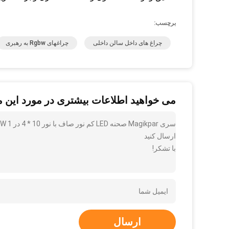
برچسب:
چراغ های داخل سالن داخلی
چراغهای Rgbw به رهبری
می خواهید اطلاعات بیشتری در مورد این 
ارسال کنید
با تشکر!
ارسال