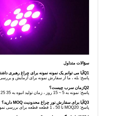
سؤالات متداول
Q1آیا می توانم یک نمونه نمونه برای چراغ رهبری داشته باشم؟
پاسخ: بله ، ما از سفارش نمونه برای آزمایش و بررس
Q2زمان سرب چیست؟
پاسخ: نمونه به 5 ~ 15 روز ، زمان تولید انبوه به 35 25 25 روز نیاز دارد
Q3آیا برای سفارش نور چراغ محدودیت MOQ دارید؟
پاسخ: MOQ20 تا 50 ، 1 قطعه قطعه برای بررسی نمونه در دسترس است