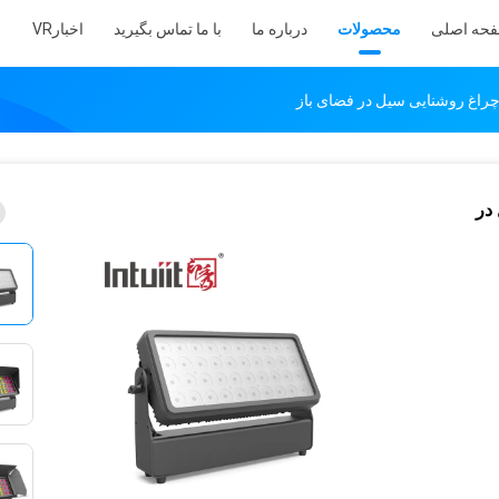
حه اصلی
محصولات
درباره ما
با ما تماس بگیرید
اخبار
VR
سیل در