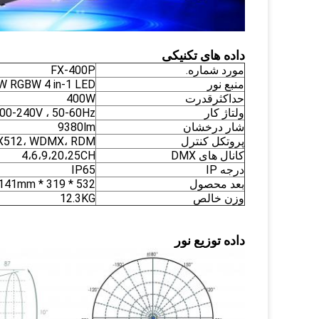
داده های تکنیکی
مورد شماره.
FX-400P
منبع نور
W RGBW 4 in-1 LED
حداکثرقدرت
400W
ولتاژ کار
00-240V ، 50-60Hz
شار درخشان
9380lm
پروتکل کنترل
512، WDMX، RDM
کانال های DMX
4،6،9،20،25CH
درجه IP
IP65
بعد محصول
532 * 319 * 141mm
وزن خالص
12.3KG
داده توزیع نور