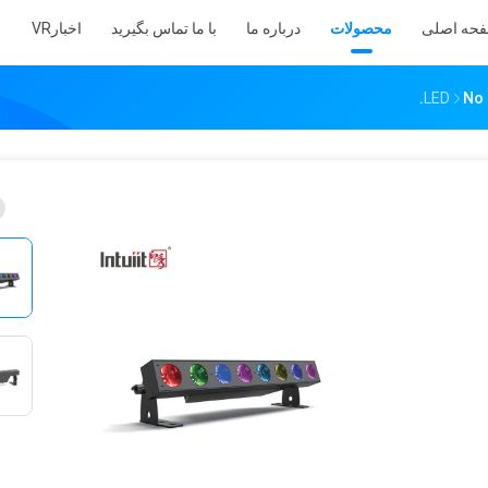
حه اصلی
محصولات
درباره ما
با ما تماس بگیرید
اخبار
VR
No 