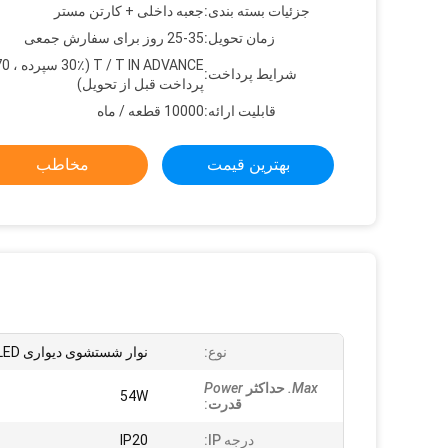
جزئیات بسته بندی:
جعبه داخلی + کارتن مستر
زمان تحویل:
25-35 روز برای سفارش جمعی
شرایط پرداخت:
پرداخت قبل از تحویل)
قابلیت ارائه:
10000 قطعه / ماه
بهترین قیمت
مخاطب
نوع:
نوار شستشوی دیواری LED
Max.
حداکثر
Power
54W
قدرت
:
درجه IP:
IP20