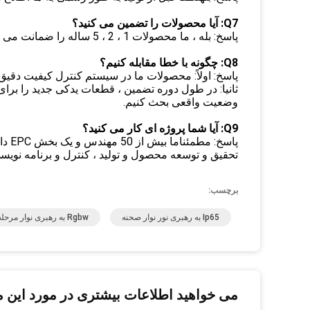
Q7: آیا محصولات را تضمین می کنید؟
پاسخ: بله ، ما محصولات 1 ، 2 ، 5 ساله را ضمانت می کنیم.
Q8: چگونه با خطا مقابله کنیم؟
پاسخ: اولاً: محصولات ما در سیستم کنترل کیفیت دقیق تولید م
ثانیا: در طول دوره تضمین ، قطعات یدکی جدید را برا
وضعیت واقعی بحث کنیم.
Q9: آیا شما پروژه ای کار می کنید؟
پاسخ
تحقیق و توسعه محصول و تولید ، کنترل و برنامه نویسی
برچسب:
Ip65 به رهبری نور نوار صحنه
Rgbw به رهبری نوار مرحله
می خواهید اطلاعات بیشتری در مورد این 