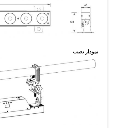
نمودار نصب