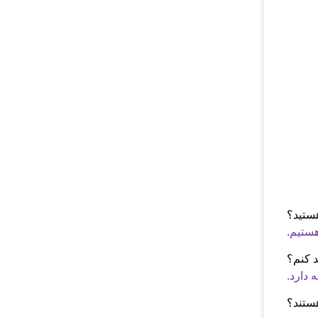
هستید؟
د کنم؟