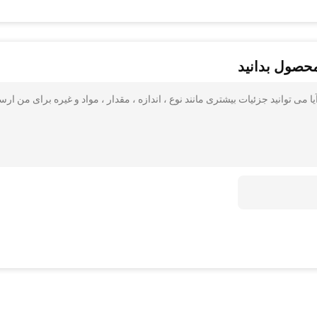
محصول بدانید
شم انداز آیا می توانید جزئیات بیشتری مانند نوع ، اندازه ، مقدار ، مواد و غیره برای من ار