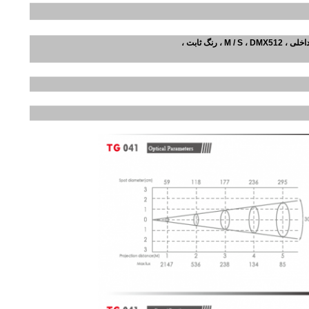
، رنگ ثابت ،