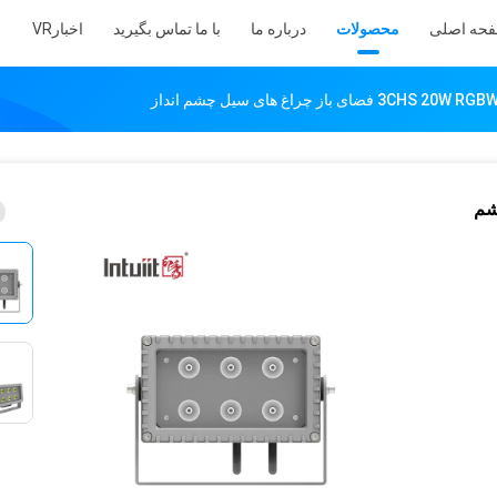
حه اصلی
محصولات
درباره ما
با ما تماس بگیرید
اخبار
VR
3CHS 2 فضای باز چراغ های سیل چشم انداز
 چشم