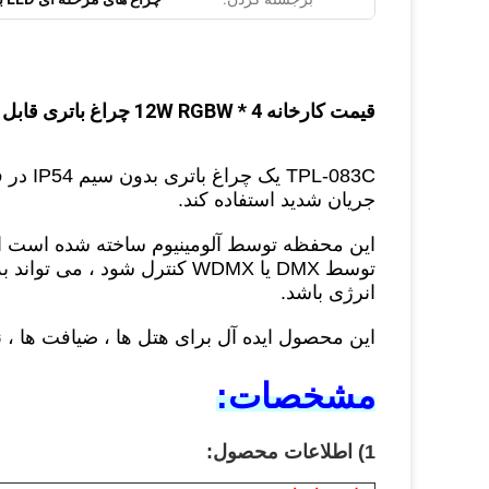
قیمت کارخانه 4 * 12W RGBW چراغ باتری قابل شارژ با بی سیم
L-083C
جریان شدید استفاده کند.
این محفظه توسط آلومینیوم ساخته شده است ا
توسط DMX یا WDMX کنترل شود 
انرژی باشد.
این محصول ایده آل برای هتل ها ، ضیافت ها ،
مشخصات:
1) اطلاعات محصول: