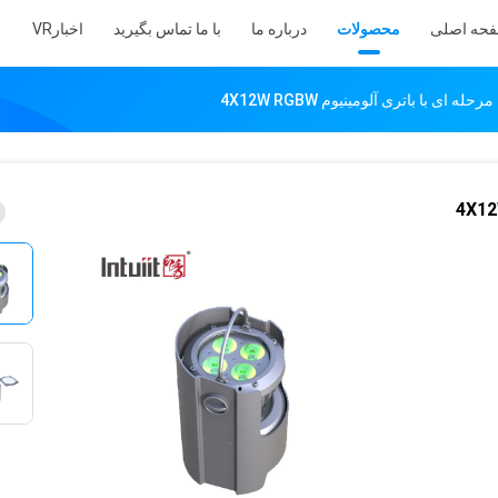
حه اصلی
محصولات
درباره ما
با ما تماس بگیرید
اخبار
VR