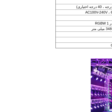
جه ، 40 درجه اختیاری)
AC100V-240V ، 