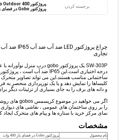
پروژکتور Gobo Outdoor 400 وات
برجسته کردن:
پروژکتور Gobo در فضای باز تجاری
تجاری
درجه اختیاری است.این IP65 ضد
ساختمانی مناسب هستند.این می تواند تصاویر متحرک 
کلیساها را نمایش دهد و یا یک نورپردازی منحصر به فرد
و دانه های برف را به جای بسیاری از تزئینات دیگر 
اگر می خواهید
را بر روی ساختمان های عمومی ، نقاشی های دیواری در
نمای مرکز خرید با ستاره ها و پیام های متحرک ایجاد
مشخصات
نام محصول
پروژکتور Gobo در فضای باز 400 وات