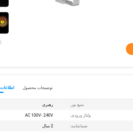
توضیحات محصول
اطلاعات 
منبع نور:
رهبری
ولتاژ ورودی:
AC 100V- 240V
ضمانتنامه:
2 سال