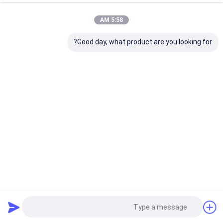
5:58 AM
Good day, what product are you looking for?
IP66 280w LED BSW Beam Spot Wash CMY Moving Head
Sharpy Light تئاتر رویداد صحنه نور پرتو برای کنسرت
چراغ هد متحرک پرتو LED
2025-06-23
531 نظرات