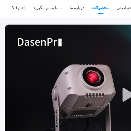
ه اصلی
محصولات
درباره ما
با ما تماس بگیرید
اخبار
VR