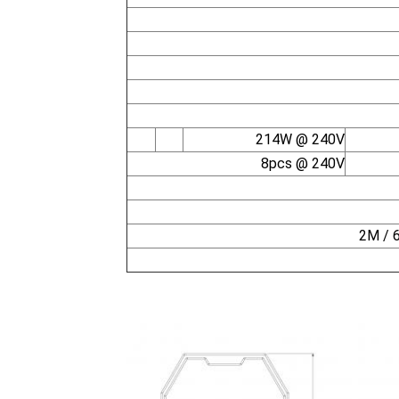
214W @ 240V
8pcs @ 240V