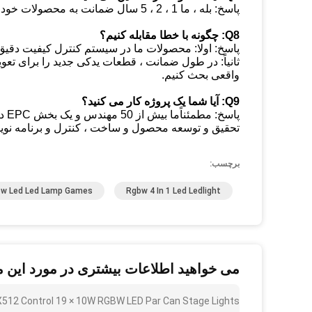
پاسخ: بله ، ما 1 ، 2 ، 5 سال ضمانت به محصولات خود ارائه می دهیم.
Q8: چگونه با خطا مقابله کنیم؟
پاسخ: اولا: محصولات ما در سیستم کنترل کیفیت دقیق تولید م
ثانیاً: در طول ضمانت ، قطعات یدکی جدید را برای ت
واقعی بحث کنیم.
Q9: آیا شما یک پروژه کار می کنید؟
پاس
تحقیق و توسعه محصول و ساخت ، کنترل و برنامه نویسی
برچسب:
w Led Led Lamp Games
Rgbw 4 In 1 Led Ledlight
می خواهید اطلاعات بیشتری در مورد این 