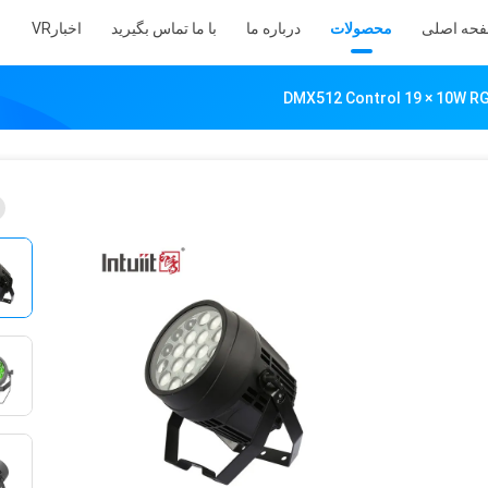
حه اصلی
محصولات
درباره ما
با ما تماس بگیرید
اخبار
VR
DMX512 Control 19 × 10W RG