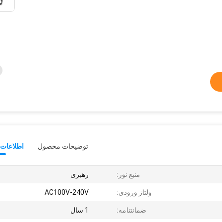
توضیحات محصول
اطلاعات 
منبع نور:
رهبری
ولتاژ ورودی:
AC100V-240V
ضمانتنامه:
1 سال