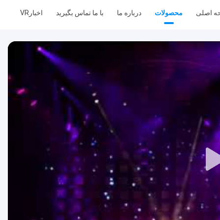
ه اصلی
محصولات
درباره ما
با ما تماس بگیرید
اخبار
VR